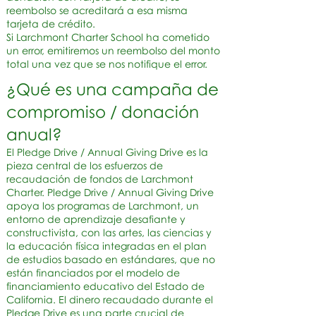
reembolso se acreditará a esa misma
tarjeta de crédito.
Si Larchmont Charter School ha cometido
un error, emitiremos un reembolso del monto
total una vez que se nos notifique el error.
¿Qué es una campaña de
compromiso / donación
anual?
El Pledge Drive / Annual Giving Drive es la
pieza central de los esfuerzos de
recaudación de fondos de Larchmont
Charter. Pledge Drive / Annual Giving Drive
apoya los programas de Larchmont, un
entorno de aprendizaje desafiante y
constructivista, con las artes, las ciencias y
la educación física integradas en el plan
de estudios basado en estándares, que no
están financiados por el modelo de
financiamiento educativo del Estado de
California. El dinero recaudado durante el
Pledge Drive es una parte crucial de