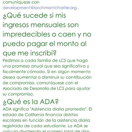
comuníquese con
development@larchmontcharter.org
.
¿Qué sucede si mis
ingresos mensuales son
impredecibles o caen y no
puedo pagar el monto al
que me inscribí?
Pedimos a cada familia de LCS que haga
una promesa anual que sea significativa y
fiscalmente cómoda. Si en algún momento
desea aumentar o disminuir su contribución
de compromiso, comuníquese con el
Asociado de Desarrollo de LCS para ajustar
su compromiso.
¿Qué es la ADA?
ADA significa "Asistencia diaria promedio". El
estado de California financia distritos
escolares en función de la asistencia diaria
registrada de cada estudiante. La ADA se
calcula dividiendo el número total de días