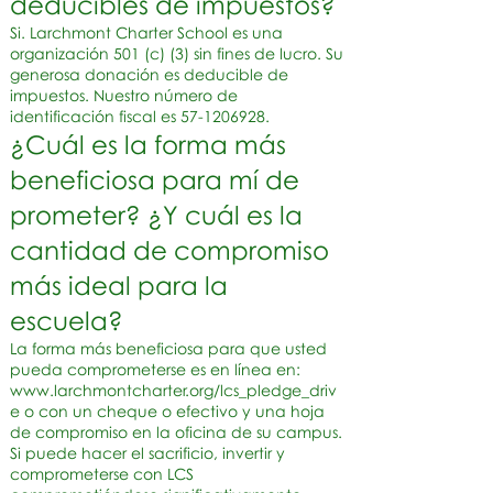
deducibles de impuestos?
Si. Larchmont Charter School es una
organización 501 (c) (3) sin fines de lucro. Su
generosa donación es deducible de
impuestos. Nuestro número de
identificación fiscal es
57-1206928
.
¿Cuál es la forma más
beneficiosa para mí de
prometer? ¿Y cuál es la
cantidad de compromiso
más ideal para la
escuela?
La forma más beneficiosa para que usted
pueda comprometerse es en línea en:
www.larchmontcharter.org/lcs_pledge_driv
e
o con un cheque o efectivo y una hoja
de compromiso en la oficina de su campus.
Si puede hacer el sacrificio, invertir y
comprometerse con LCS