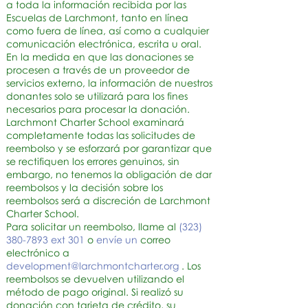
a toda la información recibida por las
Escuelas de Larchmont, tanto en línea
como fuera de línea, así como a cualquier
comunicación electrónica, escrita u oral.
En la medida en que las donaciones se
procesen a través de un proveedor de
servicios externo, la información de nuestros
donantes solo se utilizará para los fines
necesarios para procesar la donación.
Larchmont Charter School examinará
completamente todas las solicitudes de
reembolso y se esforzará por garantizar que
se rectifiquen los errores genuinos, sin
embargo, no tenemos la obligación de dar
reembolsos y la decisión sobre los
reembolsos será a discreción de Larchmont
Charter School.
Para solicitar un reembolso, llame al
(323)
380-7893 ext 301
o
envíe un
correo
electrónico a
development@larchmontcharter.org
. Los
reembolsos se devuelven utilizando el
método de pago original. Si realizó su
donación con tarjeta de crédito, su