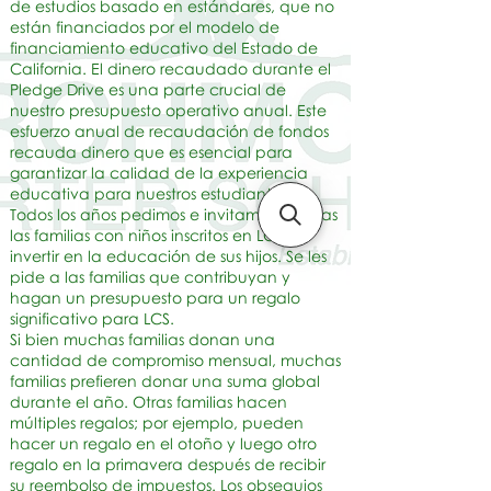
de estudios basado en estándares, que no
están financiados por el modelo de
financiamiento educativo del Estado de
California. El dinero recaudado durante el
Pledge Drive es una parte crucial de
nuestro presupuesto operativo anual. Este
esfuerzo anual de recaudación de fondos
recauda dinero que es esencial para
garantizar la calidad de la experiencia
educativa para nuestros estudiantes.
Todos los años pedimos e invitamos a todas
las familias con niños inscritos en LCS a
invertir en la educación de sus hijos. Se les
pide a las familias que contribuyan y
hagan un presupuesto para un regalo
significativo para LCS.
Si bien muchas familias donan una
cantidad de compromiso mensual, muchas
familias prefieren donar una suma global
durante el año. Otras familias hacen
múltiples regalos; por ejemplo, pueden
hacer un regalo en el otoño y luego otro
regalo en la primavera después de recibir
su reembolso de impuestos. Los obsequios