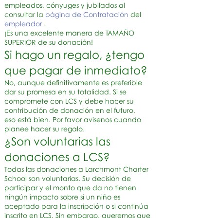
empleados, cónyuges y jubilados al
consultar la
página de Contratación
del
empleador
.
¡Es una excelente manera de TAMAÑO
SUPERIOR de su donación!
Si hago un regalo, ¿tengo
que pagar de inmediato?
No, aunque definitivamente es preferible
dar su promesa en su totalidad. Si se
compromete con LCS y debe hacer su
contribución de donación en el futuro,
eso está bien. Por favor avísenos cuando
planee hacer su regalo.
¿Son voluntarias las
donaciones a LCS?
Todas las donaciones a Larchmont Charter
School son voluntarias. Su decisión de
participar y el monto que da no tienen
ningún impacto sobre si un niño es
aceptado para la inscripción o si continúa
inscrito en LCS. Sin embargo, queremos que