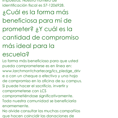
impuestos. Nuestro número de
identificación fiscal es
57-1206928
.
¿Cuál es la forma más
beneficiosa para mí de
prometer? ¿Y cuál es la
cantidad de compromiso
más ideal para la
escuela?
La forma más beneficiosa para que usted
pueda comprometerse es en línea en:
www.larchmontcharter.org/lcs_pledge_driv
e
o con un cheque o efectivo y una hoja
de compromiso en la oficina de su campus.
Si puede hacer el sacrificio, invertir y
comprometerse con LCS
comprometiéndose significativamente.
Toda nuestra comunidad se beneficiaría
enormemente.
No olvide consultar las muchas compañías
que hacen coincidir las donaciones de