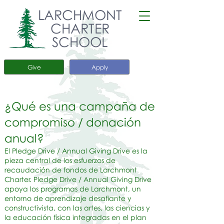
LARCHMONT
CHARTER
SCHOOL
Give
Apply
¿Qué es una campaña de
compromiso / donación
anual?
El Pledge Drive / Annual Giving Drive es la
pieza central de los esfuerzos de
recaudación de fondos de Larchmont
Charter. Pledge Drive / Annual Giving Drive
apoya los programas de Larchmont, un
entorno de aprendizaje desafiante y
constructivista, con las artes, las ciencias y
la educación física integradas en el plan