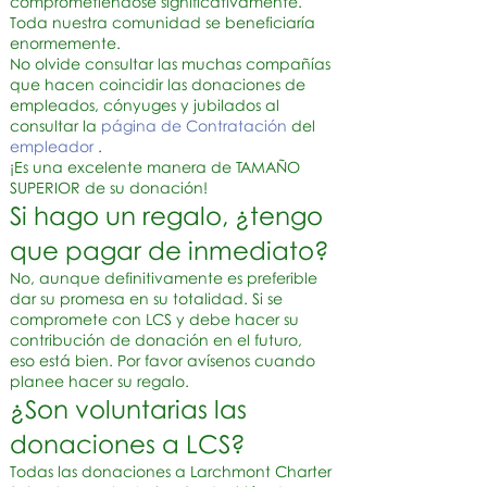
comprometiéndose significativamente.
Toda nuestra comunidad se beneficiaría
enormemente.
No olvide consultar las muchas compañías
que hacen coincidir las donaciones de
empleados, cónyuges y jubilados al
consultar la
página de Contratación
del
empleador
.
¡Es una excelente manera de TAMAÑO
SUPERIOR de su donación!
Si hago un regalo, ¿tengo
que pagar de inmediato?
No, aunque definitivamente es preferible
dar su promesa en su totalidad. Si se
compromete con LCS y debe hacer su
contribución de donación en el futuro,
eso está bien. Por favor avísenos cuando
planee hacer su regalo.
¿Son voluntarias las
donaciones a LCS?
Todas las donaciones a Larchmont Charter