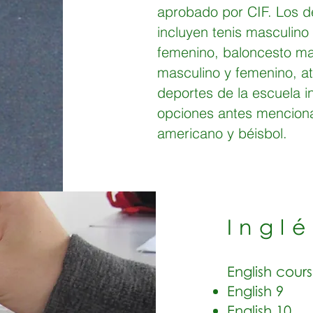
aprobado por CIF. Los d
incluyen tenis masculino
femenino, baloncesto mas
masculino y femenino, at
deportes de la escuela i
opciones antes menciona
americano y béisbol.
Inglé
English cours
English 9
English 10