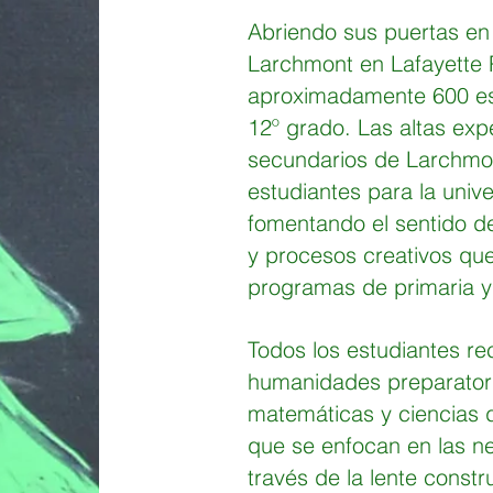
Abriendo sus puertas en
Larchmont en Lafayette 
aproximadamente 600 es
12º grado. Las altas exp
secundarios de Larchmon
estudiantes para la univ
fomentando el sentido d
y procesos creativos que 
programas de primaria y
Todos los estudiantes re
humanidades preparatori
matemáticas y ciencias 
que se enfocan en las n
través de la lente constru