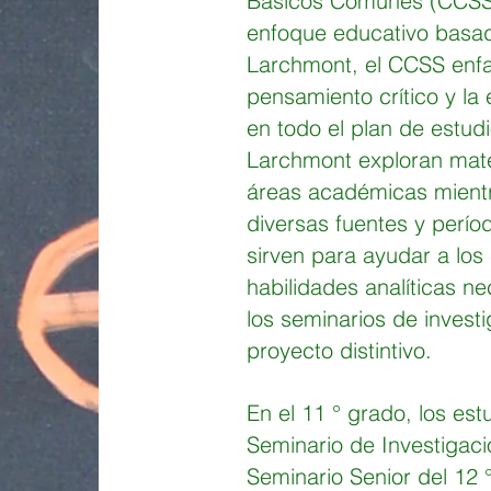
Básicos Comunes (CCSS). 
enfoque educativo basad
Larchmont, el CCSS enfat
pensamiento crítico y la 
en todo el plan de estudi
Larchmont exploran mater
áreas académicas mientr
diversas fuentes y perío
sirven para ayudar a los 
habilidades analíticas n
los seminarios de investi
proyecto distintivo.
En el 11 ° grado, los est
Seminario de Investigaci
Seminario Senior del 12