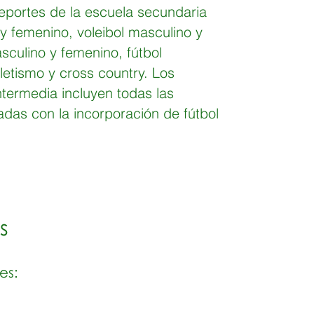
eportes de la escuela secundaria
 y femenino, voleibol masculino y
culino y femenino, fútbol
letismo y cross country. Los
ntermedia incluyen todas las
das con la incorporación de fútbol
s
es: