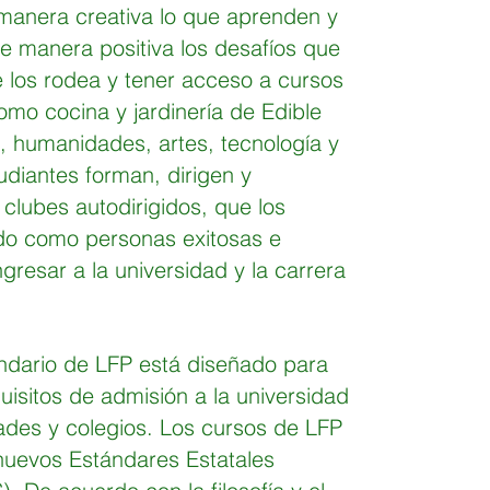
e manera creativa lo que aprenden y
de manera positiva los desafíos que
 los rodea y tener acceso a cursos
omo cocina y jardinería de Edible
, humanidades, artes, tecnología y
udiantes forman, dirigen y
 clubes autodirigidos, que los
do como personas exitosas e
gresar a la universidad y la carrera
undario de LFP está diseñado para
uisitos de admisión a la universidad
ades y colegios. Los cursos de LFP
nuevos Estándares Estatales