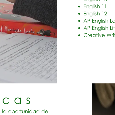
English 11
English 12
AP English 
AP English L
Creative Wri
icas
en la oportunidad de