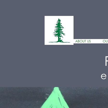
LAR
ABOUT US
OU
e