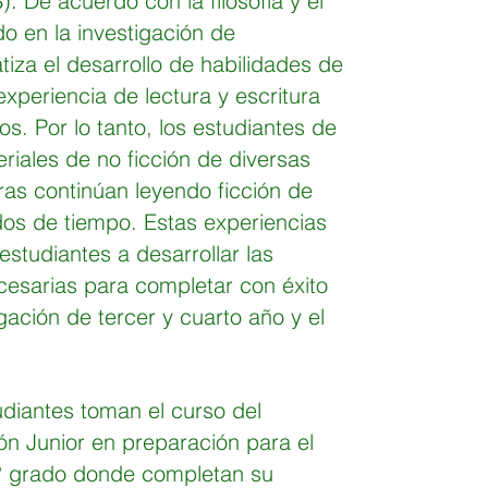
De acuerdo con la filosofía y el
o en la investigación de
iza el desarrollo de habilidades de
experiencia de lectura y escritura
os. Por lo tanto, los estudiantes de
iales de no ficción de diversas
as continúan leyendo ficción de
dos de tiempo. Estas experiencias
estudiantes a desarrollar las
ecesarias para completar con éxito
gación de tercer y cuarto año y el
udiantes toman el curso del
ón Junior en preparación para el
 ° grado donde completan su