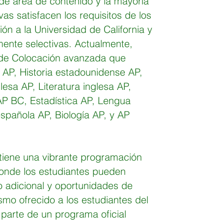
de área de contenido y la mayoría
vas satisfacen los requisitos de los
ón a la Universidad de California y
mente selectivas.
Actualmente,
de Colocación avanzada que
l AP, Historia estadounidense AP,
esa AP, Literatura inglesa AP,
AP BC, Estadística AP, Lengua
española AP, Biología AP, y AP
tiene una vibrante programación
onde los estudiantes pueden
adicional y oportunidades de
ismo ofrecido a los estudiantes del
parte de un programa oficial