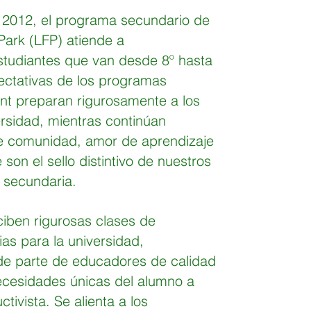
 2012, el programa secundario de
Park (LFP) atiende a
tudiantes que van desde 8º hasta
ectativas de los programas
t preparan rigurosamente a los
ersidad, mientras continúan
e comunidad, amor de aprendizaje
son el sello distintivo de nuestros
 secundaria.
ciben rigurosas clases de
as para la universidad,
de parte de educadores de calidad
ecesidades únicas del alumno a
ctivista. Se alienta a los