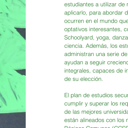
estudiantes a utilizar d
aplicarlo, para abordar 
ocurren en el mundo que
optativos interesantes, c
Schoolyard, yoga, danza
ciencia. Además, los est
administran una serie de
ayudan a seguir crecien
integrales, capaces de in
de su elección.
El plan de estudios sec
cumplir y superar los req
de las mejores universid
están alineados con los 