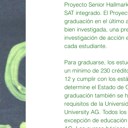
Proyecto Senior Hallmar
SAT integrado. El Proyec
graduación en el último 
bien investigada, una p
investigación de acción 
cada estudiante.
Para graduarse, los est
un mínimo de 230 crédit
12 y cumplir con los es
determine el Estado de Ca
graduación también se h
requisitos de la Universid
University AG. Todos los
excepción de educación f