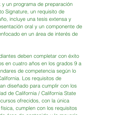
k y un programa de preparación
to Signature, un requisito de
año, incluye una tesis extensa y
resentación oral y un componente de
enfocado en un área de interés de
udiantes deben completar con éxito
os en cuatro años en los grados 9 a
tándares de competencia según lo
lifornia. Los requisitos de
an diseñado para cumplir con los
ad de California / California State
 cursos ofrecidos, con la única
ísica, cumplen con los requisitos