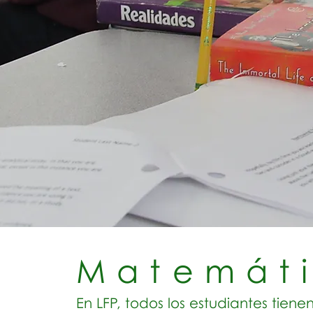
Matemát
En LFP, todos los estudiantes tien