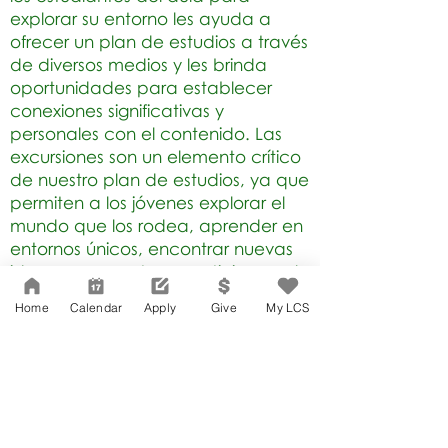
explorar su entorno les ayuda a
ofrecer un plan de estudios a través
de diversos medios y les brinda
oportunidades para establecer
conexiones significativas y
personales con el contenido. Las
excursiones son un elemento crítico
de nuestro plan de estudios, ya que
permiten a los jóvenes explorar el
mundo que los rodea, aprender en
entornos únicos, encontrar nuevas
ideas y conceptos y participar en la
gran comunidad de Los Ángeles.
Home
Calendar
Apply
Give
My LCS