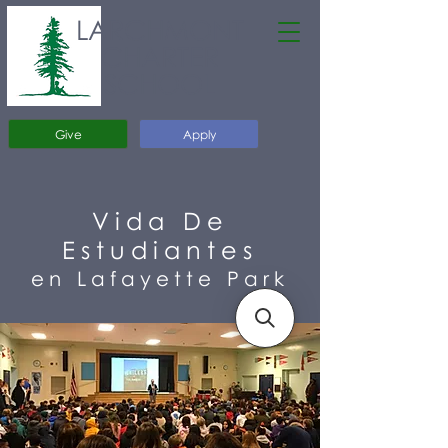
LARCHMONT
CHARTER
SCHOOL
Give
Apply
Vida De
Estudiantes
en Lafayette Park