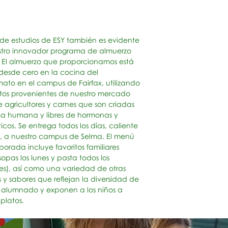
 de estudios de ESY también es evidente
stro innovador programa de almuerzo
. El almuerzo que proporcionamos está
esde cero en la cocina del
to en el campus de Fairfax, utilizando
tos provenientes de nuestro mercado
e agricultores y carnes que son criadas
ma humana y libres de hormonas y
ticos. Se entrega todos los días, caliente
o, a nuestro campus de Selma. El menú
orada incluye favoritos familiares
opas los lunes y pasta todos los
es), así como una variedad de otras
 y sabores que reflejan la diversidad de
 alumnado y exponen a los niños a
platos.