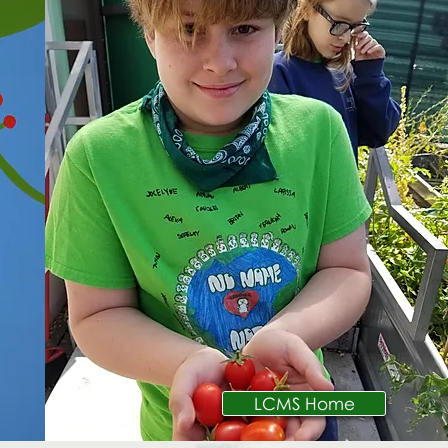
LCMS Home