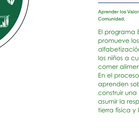
Aprender los Valo
Comunidad.
El programa 
promueve los 
alfabetizació
los niños a cu
comer alimen
En el proceso
aprenden sob
construir un
asumir la res
tierra física 