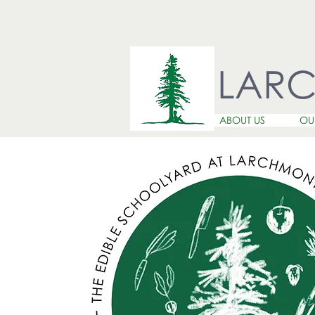
LAR
ABOUT US
OU