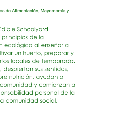
res de Alimentación, Mayordomía y
Edible Schoolyard
principios de la
n ecológica al enseñar a
ltivar un huerto, preparar y
tos locales de temporada.
, despiertan sus sentidos,
re nutrición, ayudan a
a comunidad y comienzan a
ponsabilidad personal de la
y la comunidad social.