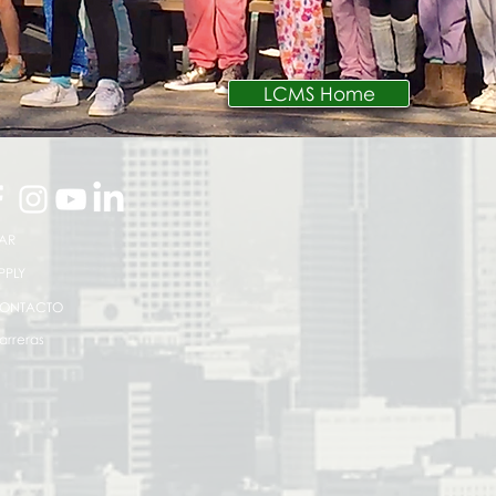
LCMS Home
AR
PPLY
ONTACTO
arreras