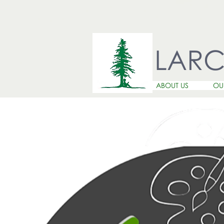
LAR
ABOUT US
OU