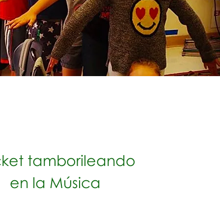
ket tamborileando
en la Música