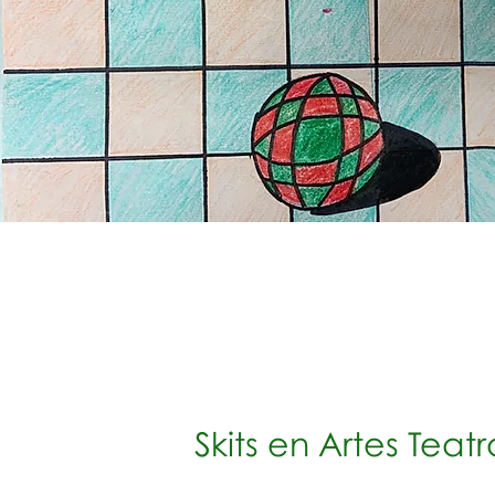
Skits en Artes Teatr