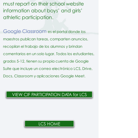
must report on their school website
information about boys’ and girls’
athletic participation.
Google Classroom
es el portal donde los
maestros publican tareas, comparten anuncios,
recopilan el trabajo de los alumnos y brindan
comentarios en un solo lugar. Todos los estudiantes,
grados 5-12, tienen su propia cuenta de Google
Suite que incluye un correo electrónico LCS, Drive,
Docs, Classroom y aplicaciones Google Meet.
VIEW CIF PARTICIPATION DATA for LCS
LCS HOME