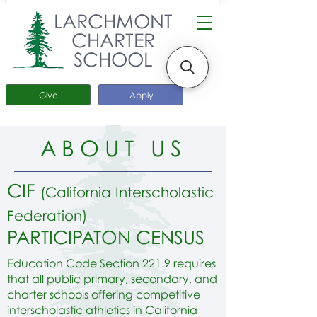
LARCHMONT
CHARTER
SCHOOL
Give
Apply
ABOUT US
CIF
(California Interscholastic
Federation)
PARTICIPATON CENSUS
Education Code Section 221.9 requires
that all public primary, secondary, and
charter schools offering competitive
interscholastic athletics in California