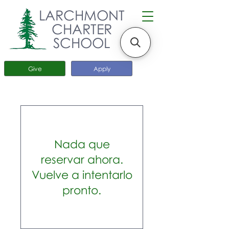
LARCHMONT
CHARTER
SCHOOL
Give
Apply
Nada que
reservar ahora.
Vuelve a intentarlo
pronto.