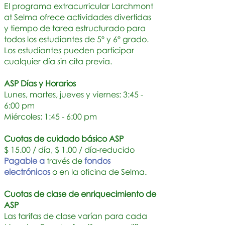
El programa extracurricular Larchmont
at Selma ofrece actividades divertidas
y tiempo de tarea estructurado para
todos los estudiantes de 5º y 6º grado.
Los estudiantes pueden participar
cualquier día sin cita previa.
ASP Días y Horarios
Lunes, martes, jueves y viernes: 3:45 -
6:00 pm
Miércoles:
1:45 - 6:00 pm
Cuotas de cuidado básico ASP
$ 15.00 / día, $ 1.00 / día-reducido
Pagable a
través de
fondos
electrónicos
o en la oficina de Selma.
Cuotas de clase de enriquecimiento de
ASP
Las tarifas de clase varían para cada