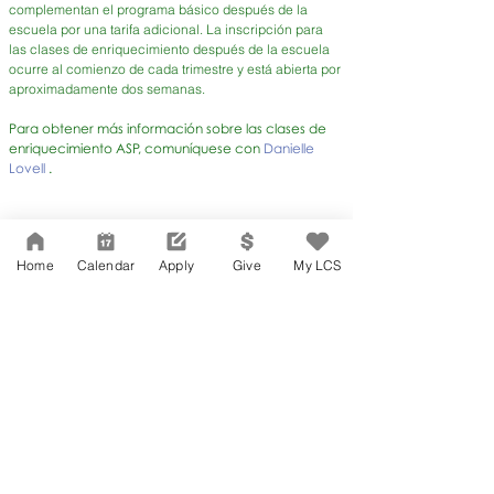
complementan el programa básico después de la
escuela por una tarifa adicional. La inscripción para
las clases de enriquecimiento después de la escuela
ocurre al comienzo de cada trimestre y está abierta por
aproximadamente dos semanas.
Para obtener más información sobre las clases de
enriquecimiento ASP, comuníquese con
Danielle
Lovell
.
Home
Calendar
Apply
Give
My LCS
LCMS Home