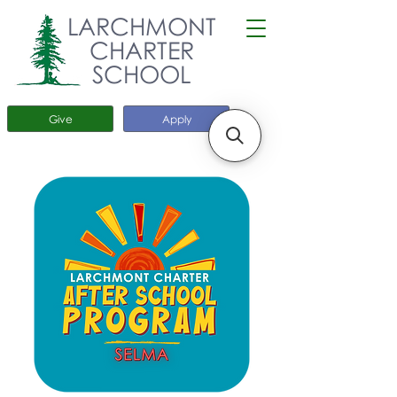
LARCHMONT
CHARTER
SCHOOL
Give
Apply