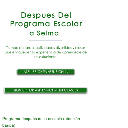
Despues Del
Programa Escolar
a Selma
Tiempo de tarea, actividades divertidas y clases
que enriquecen la experiencia de aprendizaje de
un estudiante.
ASP - BRIGHTWHEEL SIGN-IN
SIGN UP FOR ASP ENRICHMENT CLASSES
Programa después de la escuela (atención
básica)