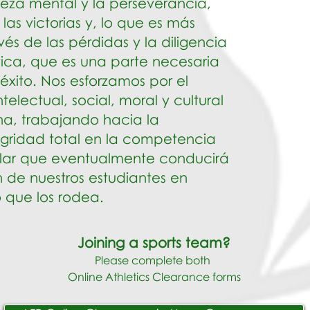
aleza mental y la perseverancia,
las victorias y, lo que es más
vés de las pérdidas y la diligencia
tica, que es una parte necesaria
 éxito. Nos esforzamos por el
intelectual, social, moral y cultural
na, trabajando hacia la
egridad total en la competencia
colar que eventualmente conducirá
n de nuestros estudiantes en
 que los rodea.
Joining a sports team
?
Please complete both
Online
Athletics Clearance forms