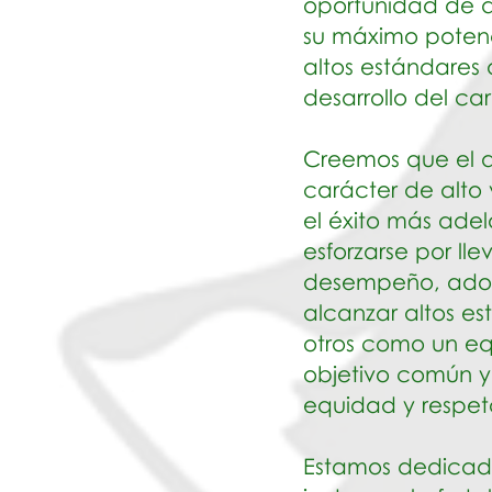
oportunidad de de
su máximo poten
altos estándares
desarrollo del car
Creemos que el a
carácter de alto 
el éxito más adel
esforzarse por lle
desempeño, adopt
alcanzar altos e
otros como un e
objetivo común y
equidad y respet
Estamos dedicados