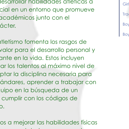
sarrollar habilidades atléticas a
Gir
cial en un entorno que promueve
Tra
 académicos junto con el
Boy
ácter.
Boy
tletismo fomenta los rasgos de
valor para el desarrollo personal y
ante en la vida. Estos incluyen
var los talentos al máximo nivel de
ar la disciplina necesaria para
stándares, aprender a trabajar con
quipo en la búsqueda de un
 cumplir con los códigos de
o.
 a mejorar las habilidades físicas