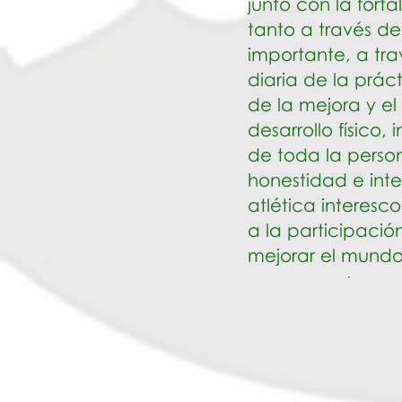
junto con la fort
tanto a través de 
importante, a tra
diaria de la prác
de la mejora y el
desarrollo físico, 
de toda la perso
honestidad e int
atlética interes
a la participació
mejorar el mundo