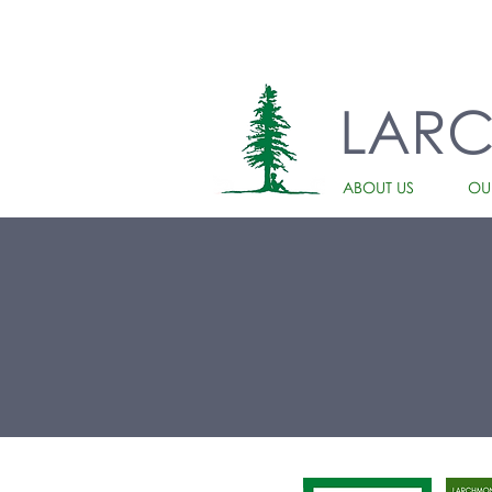
LAR
ABOUT US
OU