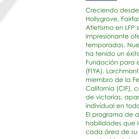
Creciendo desde 
Hollygrove, Fairf
Atletismo en LFP 
impresionante of
temporadas. Nue
ha tenido un éxi
Fundación para el
(FIYA). Larchmon
miembro de la Fe
California (CIF),
de victorias, apar
individual en tod
El programa de a
habilidades que 
cada área de su 