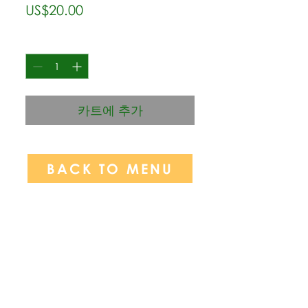
가
US$20.00
격
수량
*
카트에 추가
BACK TO MENU